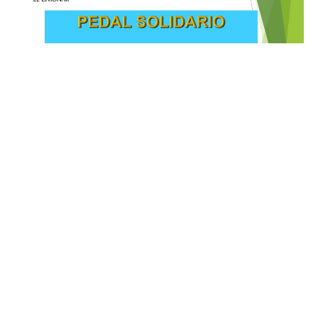
Noticias recientes
Vacaciones: secretaria del Centro
20 DE JULIO DE 2026
Circular inicio Curso 2026/27
17 DE JULIO DE 2026
Exámenes 1º Bachillerato Septiembre 2026
8 DE JULIO DE 2026